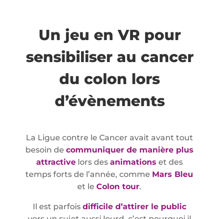
Un jeu en VR pour
sensibiliser au cancer
du colon lors
d’évènements
La Ligue contre le Cancer avait avant tout
besoin de
communiquer de manière plus
attractive
lors des
animations
et des
temps forts de l’année, comme
Mars Bleu
et le
Colon tour
.
Il est parfois
difficile d’attirer le public
vers un sujet aussi lourd, c’est pourquoi il