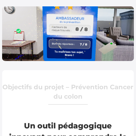
Objectifs du projet – Prévention Cancer
du colon
Un outil pédagogique