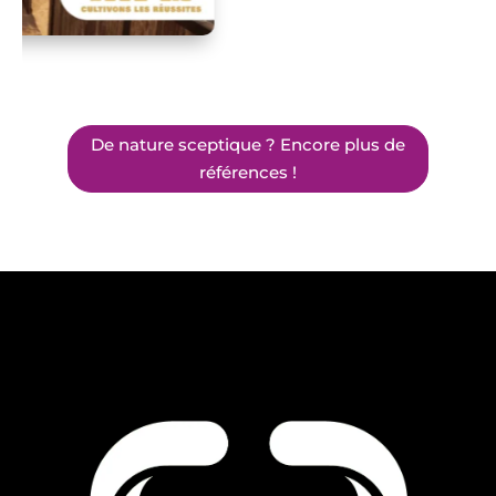
De nature sceptique ? Encore plus de
références !