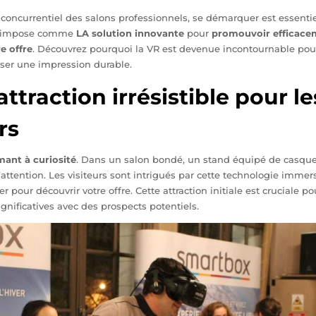
oncurrentiel des salons professionnels, se démarquer est essentie
’impose comme
LA solution innovante
pour
promouvoir efficace
e offre
. Découvrez pourquoi la VR est devenue incontournable pour
sser une impression durable.
attraction irrésistible pour le
rs
mant à curiosité
. Dans un salon bondé, un stand équipé de casque
attention. Les visiteurs sont intrigués par cette technologie immers
ter pour découvrir votre offre. Cette attraction initiale est cruciale 
gnificatives avec des prospects potentiels.