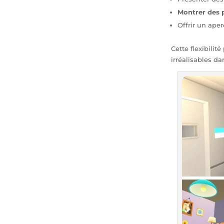
Montrer des 
Offrir un ape
Cette flexibilit
irréalisables da