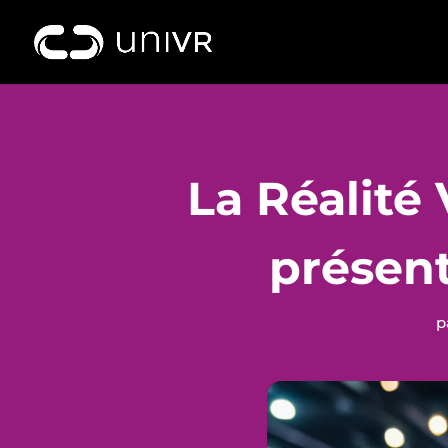
La Réalité 
présent
p