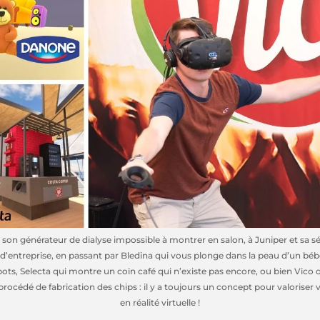
son générateur de dialyse impossible à montrer en salon, à Juniper et sa s
d’entreprise, en passant par Bledina qui vous plonge dans la peau d’un béb
pots, Selecta qui montre un coin café qui n’existe pas encore, ou bien Vico q
 procédé de fabrication des chips : il y a toujours un concept pour valoriser 
en réalité virtuelle !