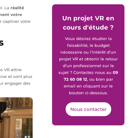
l. La
réalité
ment votre
Un projet VR en
 captiver votre
cours d'étude ?
Vous désirez étudier la
s
faisabilité, le budget
nécessaire ou l’intérêt d’un
projet VR et obtenir le retour
d’un professionnel sur le
s VR attire
sujet ? Contactez nous au
09
ive et sont plus
72 60 08 12
, ou bien par
pour engager des
email en cliquant sur le
bouton ci-dessous.
Nous contacter