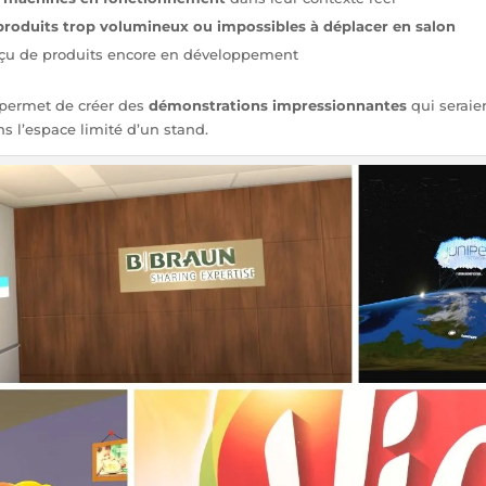
produits trop volumineux ou impossibles à déplacer en salon
rçu de produits encore en développement
é permet de créer des
démonstrations impressionnantes
qui seraie
ns l’espace limité d’un stand.