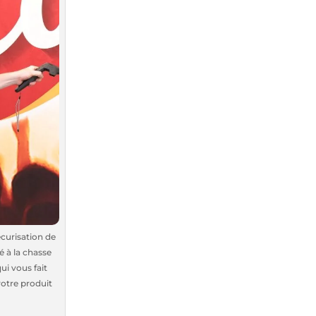
écurisation de
é à la chasse
ui vous fait
votre produit