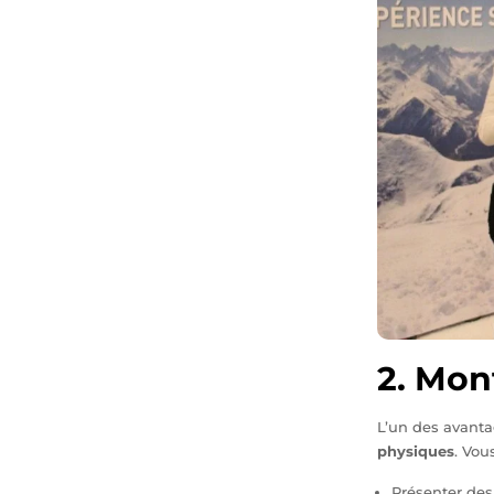
2. Mon
L’un des avanta
physiques
. Vou
Présenter de