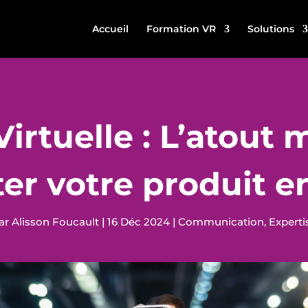
Accueil
Formation VR
Solutions
Virtuelle : L’atout
er votre produit en
ar
Alisson Foucault
|
16 Déc 2024
|
Communication
,
Experti