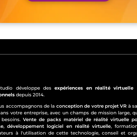
tudio développe des
expériences en réalité virtuelle
p
onnels
depuis 2014.
us accompagnons de la
conception de votre projet VR
à sa
ans votre entreprise, avec un champs de mission large, q
s besoins.
Vente de packs matériel de réalité virtuelle p
se
,
développement logiciel en réalité virtuelle
, formatio
ateurs à l'utilisation de cette technologie, conseil et org