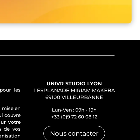
UNIVR STUDIO LYON
our les
1 ESPLANADE MIRIAM MAKEBA
69100 VILLEURBANNE
 mise en
Lun-Ven : 09h - 19h
ui couvre
+33 (0)9 72 60 08 12
our votre
n de vos
Nous contacter
anisation